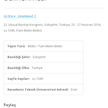
SEZEN K.
,
DEMİRBAĞ Z.
22. Ulusal Biyoloji Kongresi,, Eskişehir, Türkiye, 23 - 27 Haziran 2014,
ss.1349, (Tam Metin Bildiri)
Yayın Türü:
Bildiri / Tam Metin Bildiri
Basıldığı Şehir:
Eskişehir
Basıldığı Ülke:
Türkiye
Sayfa Sayıları:
ss.1349
Karadeniz Teknik Üniversitesi Adresli:
Evet
Paylaş