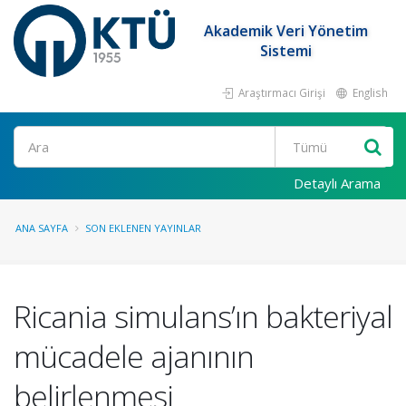
Akademik Veri Yönetim
Sistemi
Araştırmacı Girişi
English
Ara
Detaylı Arama
ANA SAYFA
SON EKLENEN YAYINLAR
Ricania simulans’ın bakteriyal
mücadele ajanının
belirlenmesi