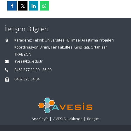
İletişim Bilgileri
Karadeniz Teknik Üniversitesi, Bilimsel Araştırma Projeleri
Koordinasyon Birimi, Fen Fakültesi Giriş Katı, Ortahisar
TRABZON
aves@ktu.edu.tr
0462 377 22 00 - 35 90
0462 325 34 84
Ana Sayfa
|
AVESİS Hakkında
|
İletişim