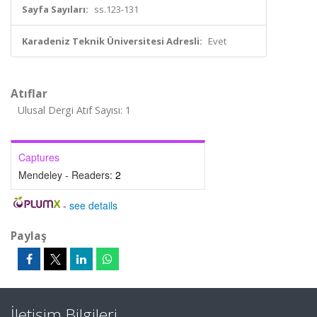
Sayfa Sayıları:
ss.123-131
Karadeniz Teknik Üniversitesi Adresli:
Evet
Atıflar
Ulusal Dergi Atıf Sayısı: 1
Captures
Mendeley - Readers:
2
-
see details
Paylaş
İletişim Bilgileri