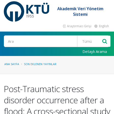
Akademik Veri Yönetim
Sistemi
Araştırmacı Girişi
English
Ara
Detaylı Arama
ANA SAYFA
SON EKLENEN YAYINLAR
Post-Traumatic stress
disorder occurrence after a
flood: A cross-sectional study