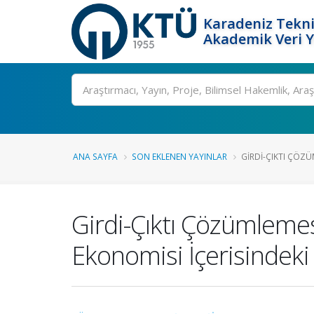
Karadeniz Tekni
Akademik Veri 
Ara
ANA SAYFA
SON EKLENEN YAYINLAR
GIRDI-ÇIKTI ÇÖZÜ
Girdi-Çıktı Çözümlemes
Ekonomisi İçerisindeki