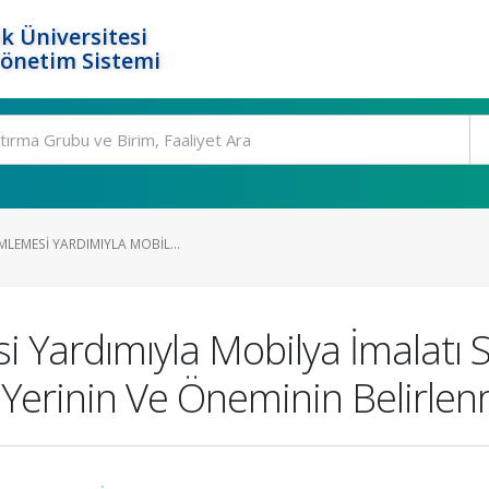
k Üniversitesi
Yönetim Sistemi
MLEMESI YARDIMIYLA MOBIL...
i Yardımıyla Mobilya İmalatı
 Yerinin Ve Öneminin Belirle