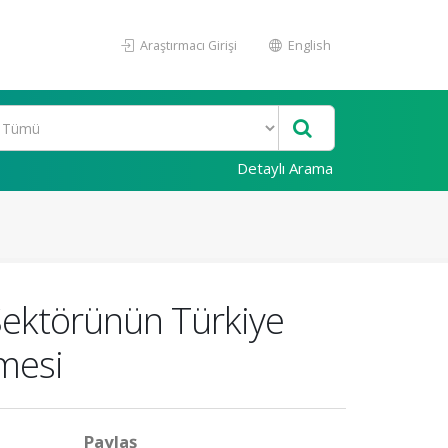
Araştırmacı Girişi
English
Detaylı Arama
 Sektörünün Türkiye
nmesi
Paylaş