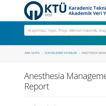
Karadeniz Tekni
Akademik Veri 
Ara
ANA SAYFA
SON EKLENEN YAYINLAR
ANESTHESIA MANA
Anesthesia Management
Report