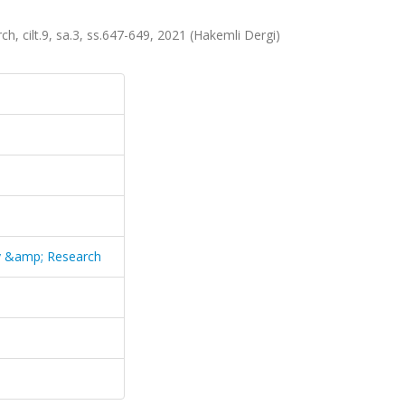
h, cilt.9, sa.3, ss.647-649, 2021 (Hakemli Dergi)
gy &amp; Research