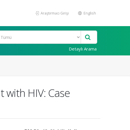
Araştırmacı Girişi
English
Detaylı Arama
 with HIV: Case