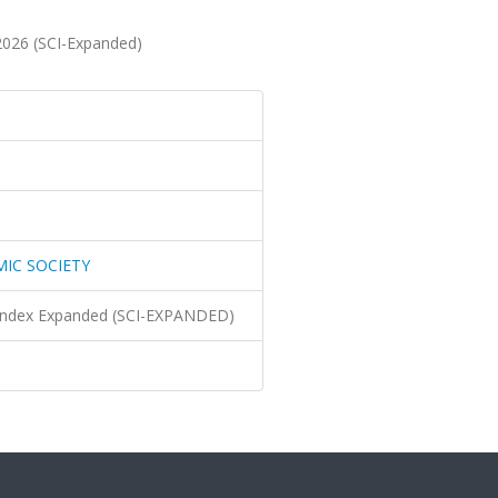
26 (SCI-Expanded)
MIC SOCIETY
n Index Expanded (SCI-EXPANDED)