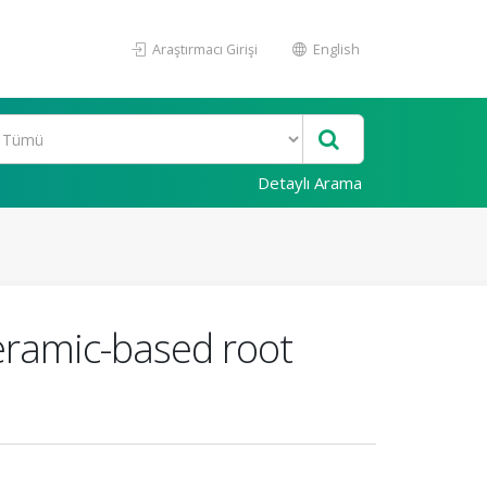
Araştırmacı Girişi
English
Detaylı Arama
ceramic-based root