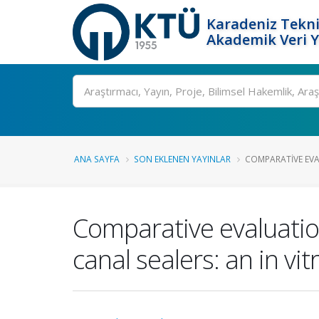
Karadeniz Tekni
Akademik Veri 
Ara
ANA SAYFA
SON EKLENEN YAYINLAR
COMPARATIVE EVAL
Comparative evaluation
canal sealers: an in vit