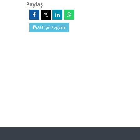
Paylaş
Atıf İçin Kopyala