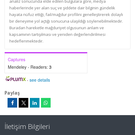
analiz sonucunda elde edilen bulgulara göre, medya
haberlerinde yer alan suç ve şiddete dair bilginin gündelik
hayata nüfuz ettiği, fail/mağdur profilini genelleştirerek dolaylı
bir deneyime yol açtığı sonucuna ulaşıldığı söylenebilmektedir.
Buradan hareketle mağduriyet olgusunun anlam ve
kapsamının tartışılması ve yeniden değerlendirilmesi
hedeflenmektedir.
Captures
Mendeley - Readers:
3
-
see details
Paylaş
İletişim Bilgileri