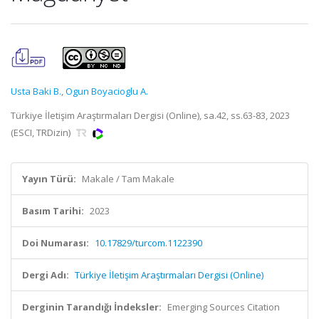
Usta Baki B.
,
Ogun Boyacioglu A.
Türkiye İletişim Araştırmaları Dergisi (Online), sa.42, ss.63-83, 2023
(ESCI, TRDizin)
Yayın Türü:
Makale / Tam Makale
Basım Tarihi:
2023
Doi Numarası:
10.17829/turcom.1122390
Dergi Adı:
Türkiye İletişim Araştırmaları Dergisi (Online)
Derginin Tarandığı İndeksler:
Emerging Sources Citation