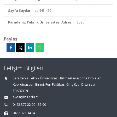
Sayfa Sayıları:
ss.443-459
Karadeniz Teknik Üniversitesi Adresli:
Evet
Paylaş
İletişim Bilgileri
Karadeniz Teknik Üniversitesi, Bilimsel Araştırma Projeleri
Koordinasyon Birimi, Fen Fakültesi Giriş Katı, Ortahisar
TRABZON
aves@ktu.edu.tr
0462 377 22 00 - 35 90
0462 325 34 84