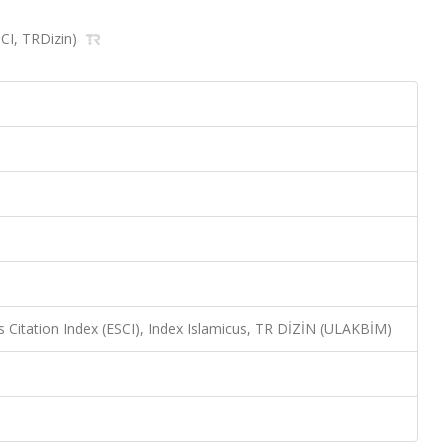
ESCI, TRDizin)
 Citation Index (ESCI), Index Islamicus, TR DİZİN (ULAKBİM)