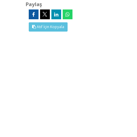
Paylaş
Atıf İçin Kopyala