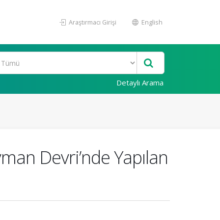
Araştırmacı Girişi
English
Detaylı Arama
eyman Devri’nde Yapılan