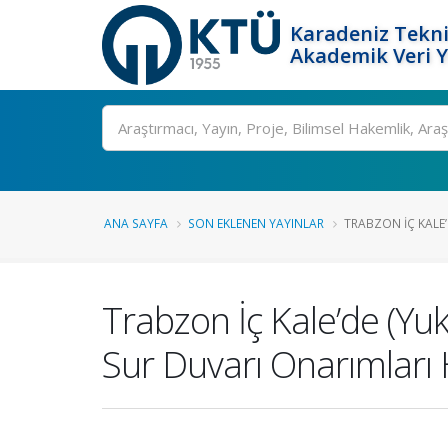
Karadeniz Tekni
Akademik Veri 
Ara
ANA SAYFA
SON EKLENEN YAYINLAR
TRABZON İÇ KALE’D
Trabzon İç Kale’de (Yu
Sur Duvarı Onarımları 