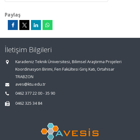
Paylaş
İletişim Bilgileri
Karadeniz Teknik Üniversitesi, Bilimsel Araştırma Projeleri
Koordinasyon Birimi, Fen Fakültesi Giriş Katı, Ortahisar
TRABZON
aves@ktu.edu.tr
0462 377 22 00 - 35 90
0462 325 34 84