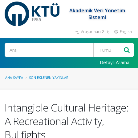
Akademik Veri Yönetim
Sistemi
Araştırmacı Girişi
English
Ara
Detaylı Arama
ANA SAYFA
SON EKLENEN YAYINLAR
Intangible Cultural Heritage:
A Recreational Activity,
Bullfights