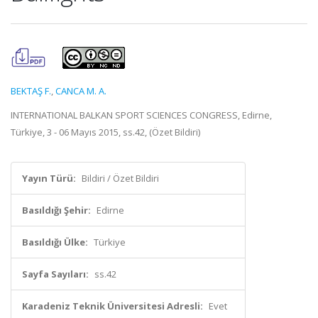
BEKTAŞ F.
,
CANCA M. A.
INTERNATIONAL BALKAN SPORT SCIENCES CONGRESS, Edirne,
Türkiye, 3 - 06 Mayıs 2015, ss.42, (Özet Bildiri)
Yayın Türü:
Bildiri / Özet Bildiri
Basıldığı Şehir:
Edirne
Basıldığı Ülke:
Türkiye
Sayfa Sayıları:
ss.42
Karadeniz Teknik Üniversitesi Adresli:
Evet