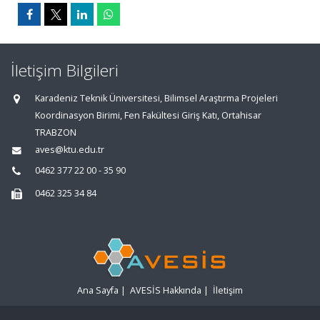
İletişim Bilgileri
Karadeniz Teknik Üniversitesi, Bilimsel Araştırma Projeleri
Koordinasyon Birimi, Fen Fakültesi Giriş Katı, Ortahisar
TRABZON
aves@ktu.edu.tr
0462 377 22 00 - 35 90
0462 325 34 84
Ana Sayfa
|
AVESİS Hakkında
|
İletişim