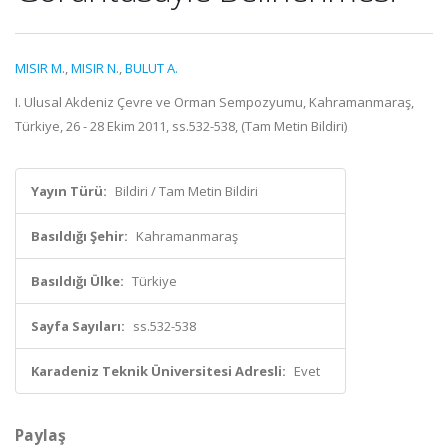
MISIR M.
,
MISIR N.
,
BULUT A.
I. Ulusal Akdeniz Çevre ve Orman Sempozyumu, Kahramanmaraş,
Türkiye, 26 - 28 Ekim 2011, ss.532-538, (Tam Metin Bildiri)
Yayın Türü:
Bildiri / Tam Metin Bildiri
Basıldığı Şehir:
Kahramanmaraş
Basıldığı Ülke:
Türkiye
Sayfa Sayıları:
ss.532-538
Karadeniz Teknik Üniversitesi Adresli:
Evet
Paylaş