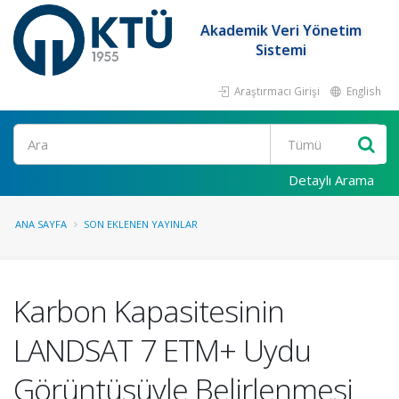
Akademik Veri Yönetim
Sistemi
Araştırmacı Girişi
English
Ara
Detaylı Arama
ANA SAYFA
SON EKLENEN YAYINLAR
Karbon Kapasitesinin
LANDSAT 7 ETM+ Uydu
Görüntüsüyle Belirlenmesi