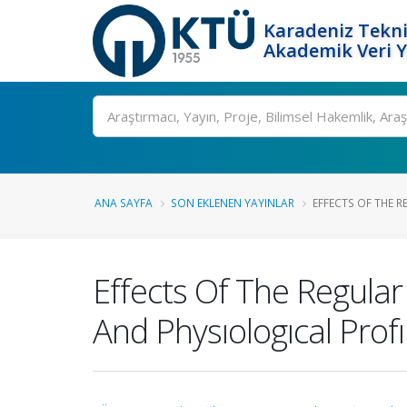
Karadeniz Tekni
Akademik Veri 
Ara
ANA SAYFA
SON EKLENEN YAYINLAR
EFFECTS OF THE R
Effects Of The Regula
And Physıologıcal Prof