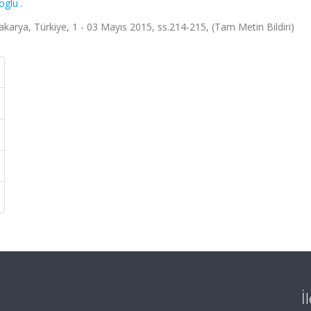
oglu .
 Sakarya, Türkiye, 1 - 03 Mayıs 2015, ss.214-215, (Tam Metin Bildiri)
İ