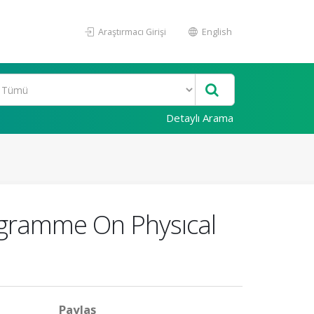
Araştırmacı Girişi
English
Detaylı Arama
rogramme On Physıcal
Paylaş