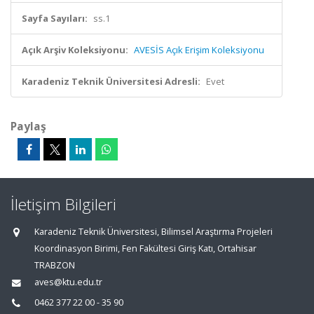
Sayfa Sayıları:
ss.1
Açık Arşiv Koleksiyonu:
AVESİS Açık Erişim Koleksiyonu
Karadeniz Teknik Üniversitesi Adresli:
Evet
Paylaş
İletişim Bilgileri
Karadeniz Teknik Üniversitesi, Bilimsel Araştırma Projeleri
Koordinasyon Birimi, Fen Fakültesi Giriş Katı, Ortahisar
TRABZON
aves@ktu.edu.tr
0462 377 22 00 - 35 90