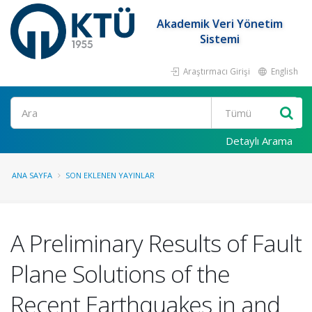
Akademik Veri Yönetim
Sistemi
Araştırmacı Girişi
English
Ara
Detaylı Arama
ANA SAYFA
SON EKLENEN YAYINLAR
A Preliminary Results of Fault
Plane Solutions of the
Recent Earthquakes in and