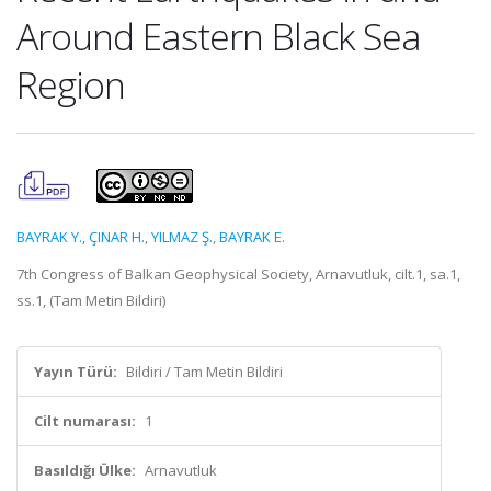
Around Eastern Black Sea
Region
BAYRAK Y.
,
ÇINAR H.
,
YILMAZ Ş.
,
BAYRAK E.
7th Congress of Balkan Geophysical Society, Arnavutluk, cilt.1, sa.1,
ss.1, (Tam Metin Bildiri)
Yayın Türü:
Bildiri / Tam Metin Bildiri
Cilt numarası:
1
Basıldığı Ülke:
Arnavutluk