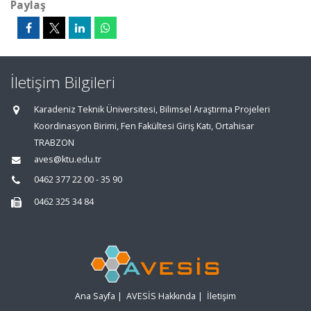
Paylaş
İletişim Bilgileri
Karadeniz Teknik Üniversitesi, Bilimsel Araştırma Projeleri
Koordinasyon Birimi, Fen Fakültesi Giriş Katı, Ortahisar
TRABZON
aves@ktu.edu.tr
0462 377 22 00 - 35 90
0462 325 34 84
Ana Sayfa
|
AVESİS Hakkında
|
İletişim