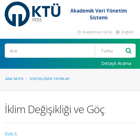
Akademik Veri Yönetim
Sistemi
Araştırmacı Girişi
English
Ara
Detaylı Arama
ANA SAYFA
SON EKLENEN YAYINLAR
İklim Değişikliği ve Göç
Özlü S.