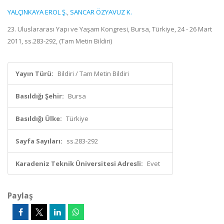
YALÇINKAYA EROL Ş.
,
SANCAR ÖZYAVUZ K.
23. Uluslararası Yapı ve Yaşam Kongresi, Bursa, Türkiye, 24 - 26 Mart
2011, ss.283-292, (Tam Metin Bildiri)
Yayın Türü:
Bildiri / Tam Metin Bildiri
Basıldığı Şehir:
Bursa
Basıldığı Ülke:
Türkiye
Sayfa Sayıları:
ss.283-292
Karadeniz Teknik Üniversitesi Adresli:
Evet
Paylaş