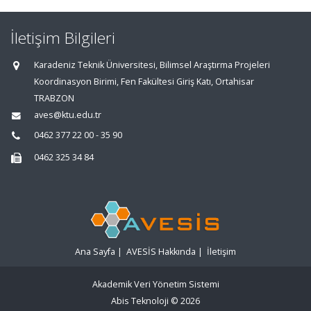
İletişim Bilgileri
Karadeniz Teknik Üniversitesi, Bilimsel Araştırma Projeleri
Koordinasyon Birimi, Fen Fakültesi Giriş Katı, Ortahisar
TRABZON
aves@ktu.edu.tr
0462 377 22 00 - 35 90
0462 325 34 84
Ana Sayfa
|
AVESİS Hakkında
|
İletişim
Akademik Veri Yönetim Sistemi
Abis Teknoloji
© 2026