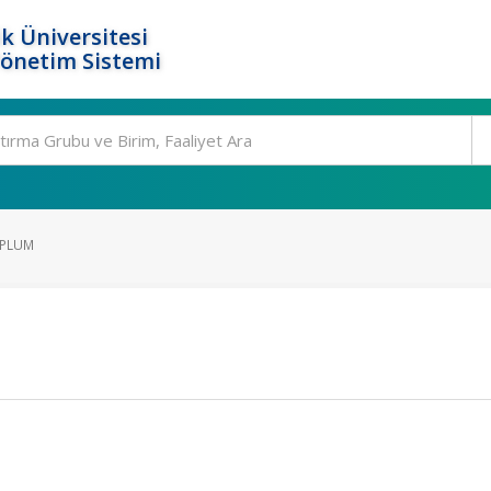
k Üniversitesi
Yönetim Sistemi
OPLUM