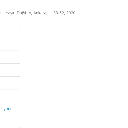
bel Yayın Dağıtım, Ankara, ss.33-52, 2020
ksiyonu