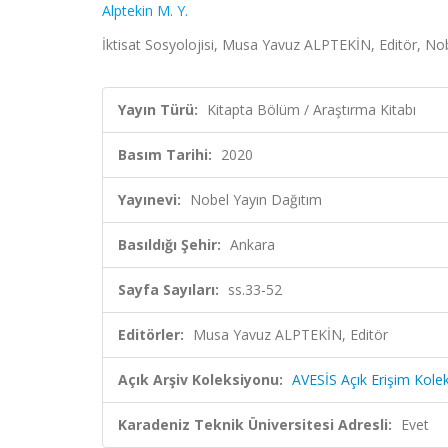
Alptekin M. Y.
İktisat Sosyolojisi, Musa Yavuz ALPTEKİN, Editör, No
Yayın Türü:
Kitapta Bölüm / Araştırma Kitabı
Basım Tarihi:
2020
Yayınevi:
Nobel Yayın Dağıtım
Basıldığı Şehir:
Ankara
Sayfa Sayıları:
ss.33-52
Editörler:
Musa Yavuz ALPTEKİN, Editör
Açık Arşiv Koleksiyonu:
AVESİS Açık Erişim Kole
Karadeniz Teknik Üniversitesi Adresli:
Evet