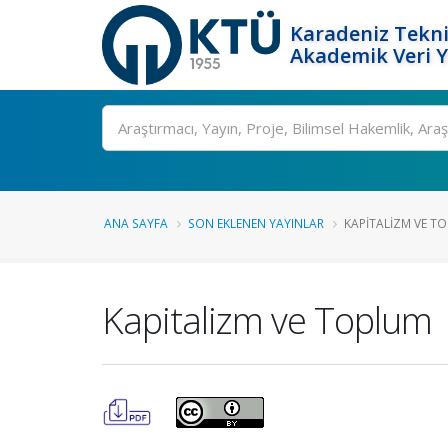
Karadeniz Tekni
Akademik Veri 
Ara
ANA SAYFA
SON EKLENEN YAYINLAR
KAPITALIZM VE T
Kapitalizm ve Toplum