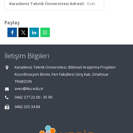
Karadeniz Teknik Üniversitesi Adresli:
Evet
Paylaş
İletişim Bilgileri
Karadeniz Teknik Üniversitesi, Bilimsel Araştırma Projeleri
Koordinasyon Birimi, Fen Fakültesi Giriş Katı, Ortahisar
TRABZON
aves@ktu.edu.tr
0462 377 22 00 - 35 90
0462 325 34 84