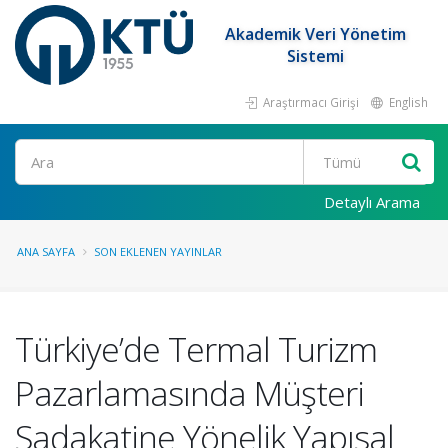
Akademik Veri Yönetim
Sistemi
Araştırmacı Girişi
English
Ara
Detaylı Arama
ANA SAYFA
SON EKLENEN YAYINLAR
Türkiye’de Termal Turizm
Pazarlamasında Müşteri
Sadakatine Yönelik Yapısal