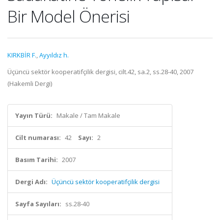
Bir Model Önerisi
KIRKBİR F.
,
Ayyıldız h.
Üçüncü sektör kooperatifçilik dergisi, cilt.42, sa.2, ss.28-40, 2007
(Hakemli Dergi)
Yayın Türü:
Makale / Tam Makale
Cilt numarası:
42
Sayı:
2
Basım Tarihi:
2007
Dergi Adı:
Üçüncü sektör kooperatifçilik dergisi
Sayfa Sayıları:
ss.28-40