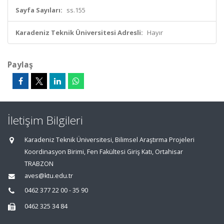
Sayfa Sayıları:
ss.155
Karadeniz Teknik Üniversitesi Adresli:
Hayır
Paylaş
İletişim Bilgileri
Karadeniz Teknik Üniversitesi, Bilimsel Araştırma Projeleri
Koordinasyon Birimi, Fen Fakültesi Giriş Katı, Ortahisar
TRABZON
aves@ktu.edu.tr
0462 377 22 00 - 35 90
0462 325 34 84