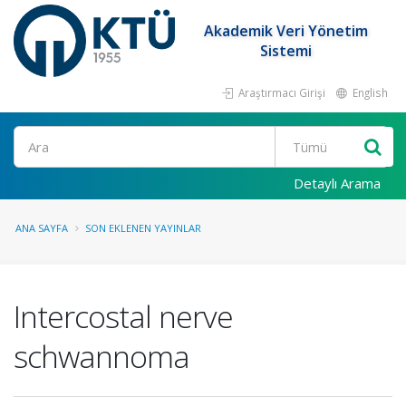
Akademik Veri Yönetim
Sistemi
Araştırmacı Girişi
English
Ara
Detaylı Arama
ANA SAYFA
SON EKLENEN YAYINLAR
Intercostal nerve
schwannoma