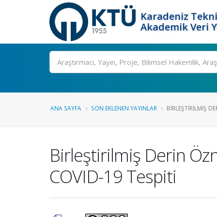
Karadeniz Tekni
Akademik Veri 
Ara
ANA SAYFA
SON EKLENEN YAYINLAR
BIRLEŞTIRILMIŞ DE
Birleştirilmiş Derin Öz
COVID-19 Tespiti