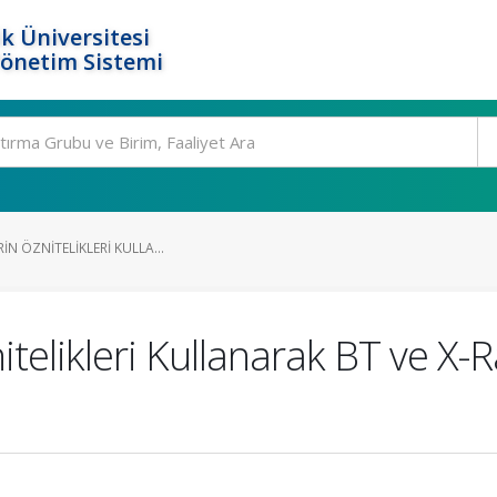
k Üniversitesi
Yönetim Sistemi
RIN ÖZNITELIKLERI KULLA...
nitelikleri Kullanarak BT ve X