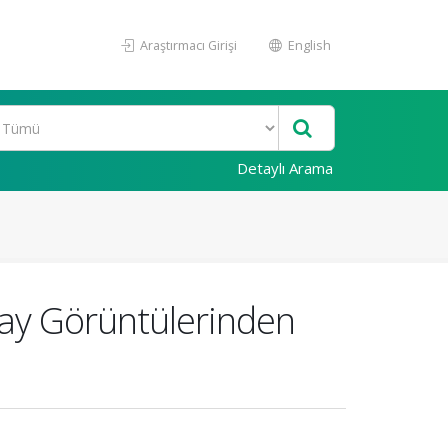
Araştırmacı Girişi
English
Detaylı Arama
-Ray Görüntülerinden