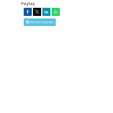
Paylaş
Atıf İçin Kopyala