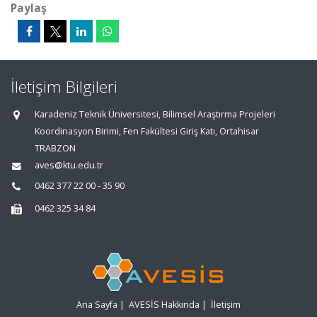
Paylaş
İletişim Bilgileri
Karadeniz Teknik Üniversitesi, Bilimsel Araştırma Projeleri
Koordinasyon Birimi, Fen Fakültesi Giriş Katı, Ortahisar
TRABZON
aves@ktu.edu.tr
0462 377 22 00 - 35 90
0462 325 34 84
Ana Sayfa
|
AVESİS Hakkında
|
İletişim