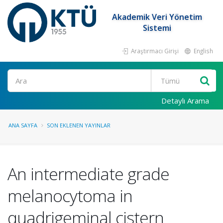
Akademik Veri Yönetim
Sistemi
Araştırmacı Girişi
English
Ara
Detaylı Arama
ANA SAYFA
SON EKLENEN YAYINLAR
An intermediate grade
melanocytoma in
quadrigeminal cistern