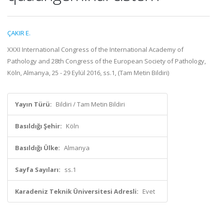
ÇAKIR E.
XXXI International Congress of the International Academy of
Pathology and 28th Congress of the European Society of Pathology,
Köln, Almanya, 25 - 29 Eylül 2016, ss.1, (Tam Metin Bildiri)
Yayın Türü:
Bildiri / Tam Metin Bildiri
Basıldığı Şehir:
Köln
Basıldığı Ülke:
Almanya
Sayfa Sayıları:
ss.1
Karadeniz Teknik Üniversitesi Adresli:
Evet