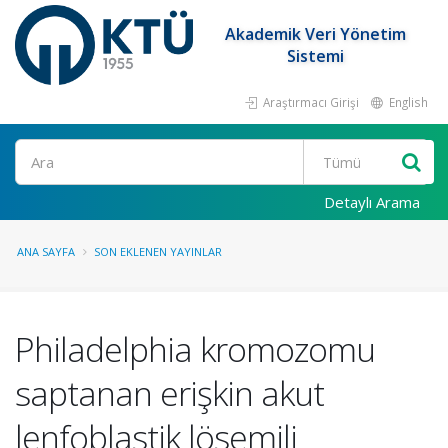
Akademik Veri Yönetim
Sistemi
Araştırmacı Girişi
English
Ara
Detaylı Arama
ANA SAYFA
SON EKLENEN YAYINLAR
Philadelphia kromozomu
saptanan erişkin akut
lenfoblastik lösemili