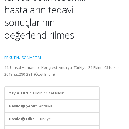
hastaların tedavi
sonuçlarının
değerlendirilmesi
ERKUT N.
,
SÖNMEZ M.
44. Ulusal Hematoloji Kongresi, Antalya, Türkiye, 31 Ekim - 03 Kasım
2018, ss.280-281, (Özet Bildiri)
Yayın Türü:
Bildiri / Özet Bildiri
Basıldığı Şehir:
Antalya
Basıldığı Ülke:
Türkiye