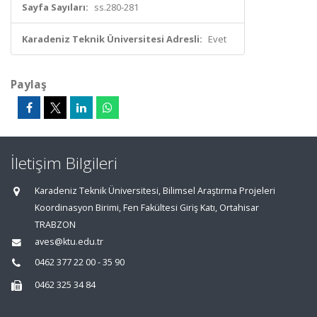
Sayfa Sayıları:
ss.280-281
Karadeniz Teknik Üniversitesi Adresli:
Evet
Paylaş
İletişim Bilgileri
Karadeniz Teknik Üniversitesi, Bilimsel Araştırma Projeleri
Koordinasyon Birimi, Fen Fakültesi Giriş Katı, Ortahisar
TRABZON
aves@ktu.edu.tr
0462 377 22 00 - 35 90
0462 325 34 84