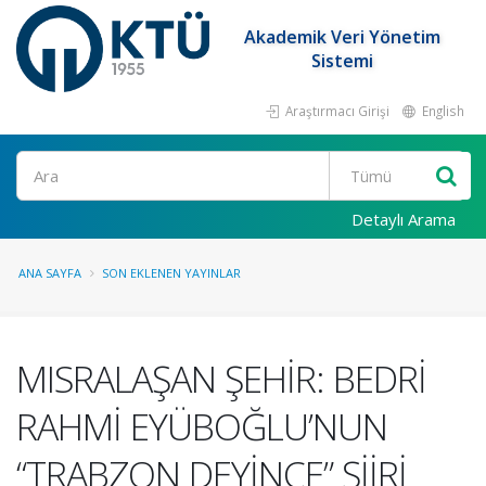
Akademik Veri Yönetim
Sistemi
Araştırmacı Girişi
English
Ara
Detaylı Arama
ANA SAYFA
SON EKLENEN YAYINLAR
MISRALAŞAN ŞEHİR: BEDRİ
RAHMİ EYÜBOĞLU’NUN
“TRABZON DEYİNCE” ŞİİRİ