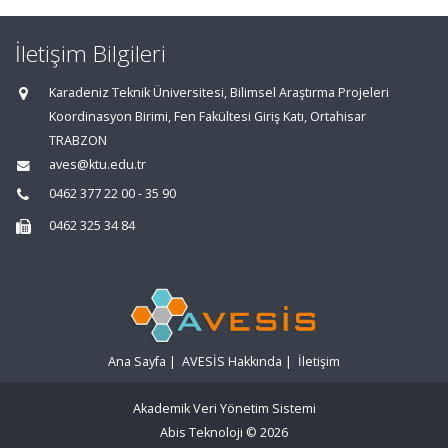
İletişim Bilgileri
Karadeniz Teknik Üniversitesi, Bilimsel Araştırma Projeleri
Koordinasyon Birimi, Fen Fakültesi Giriş Katı, Ortahisar
TRABZON
aves@ktu.edu.tr
0462 377 22 00 - 35 90
0462 325 34 84
Ana Sayfa
|
AVESİS Hakkında
|
İletişim
Akademik Veri Yönetim Sistemi
Abis Teknoloji
© 2026