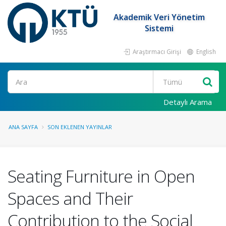
Akademik Veri Yönetim
Sistemi
Araştırmacı Girişi
English
Ara
Detaylı Arama
ANA SAYFA
SON EKLENEN YAYINLAR
Seating Furniture in Open
Spaces and Their
Contribution to the Social