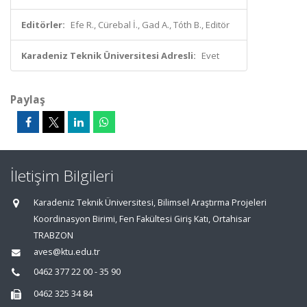
Editörler:
Efe R., Cürebal İ., Gad A., Tóth B., Editör
Karadeniz Teknik Üniversitesi Adresli:
Evet
Paylaş
İletişim Bilgileri
Karadeniz Teknik Üniversitesi, Bilimsel Araştırma Projeleri
Koordinasyon Birimi, Fen Fakültesi Giriş Katı, Ortahisar
TRABZON
aves@ktu.edu.tr
0462 377 22 00 - 35 90
0462 325 34 84