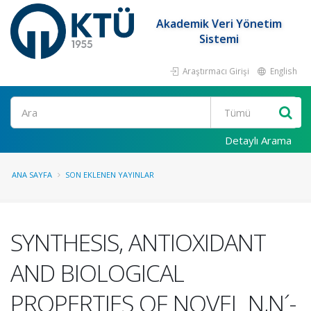
Akademik Veri Yönetim
Sistemi
Araştırmacı Girişi
English
Ara
Detaylı Arama
ANA SAYFA
SON EKLENEN YAYINLAR
SYNTHESIS, ANTIOXIDANT
AND BIOLOGICAL
PROPERTIES OF NOVEL N,N´-