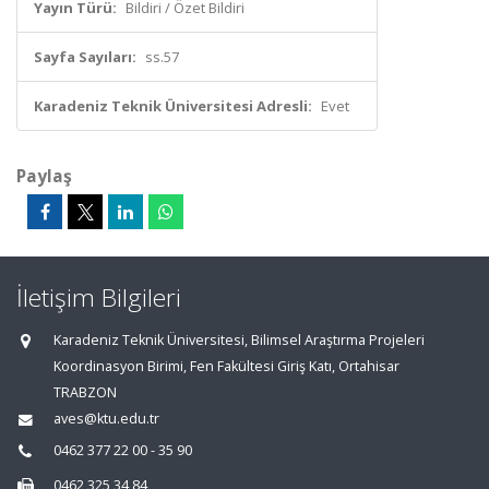
Yayın Türü:
Bildiri / Özet Bildiri
Sayfa Sayıları:
ss.57
Karadeniz Teknik Üniversitesi Adresli:
Evet
Paylaş
İletişim Bilgileri
Karadeniz Teknik Üniversitesi, Bilimsel Araştırma Projeleri
Koordinasyon Birimi, Fen Fakültesi Giriş Katı, Ortahisar
TRABZON
aves@ktu.edu.tr
0462 377 22 00 - 35 90
0462 325 34 84