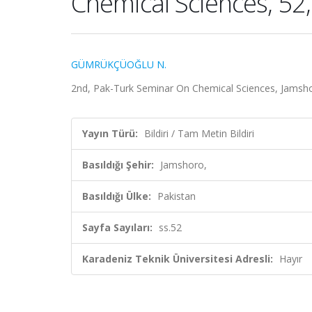
Chemical Sciences, 52,
GÜMRÜKÇÜOĞLU N.
2nd, Pak-Turk Seminar On Chemical Sciences, Jamshoro
Yayın Türü:
Bildiri / Tam Metin Bildiri
Basıldığı Şehir:
Jamshoro,
Basıldığı Ülke:
Pakistan
Sayfa Sayıları:
ss.52
Karadeniz Teknik Üniversitesi Adresli:
Hayır