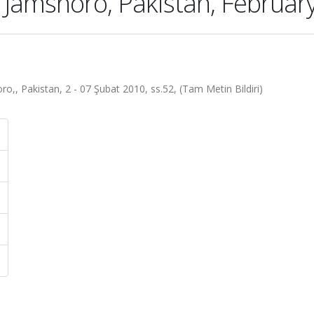
 Jamshoro, Pakistan, February
,, Pakistan, 2 - 07 Şubat 2010, ss.52, (Tam Metin Bildiri)