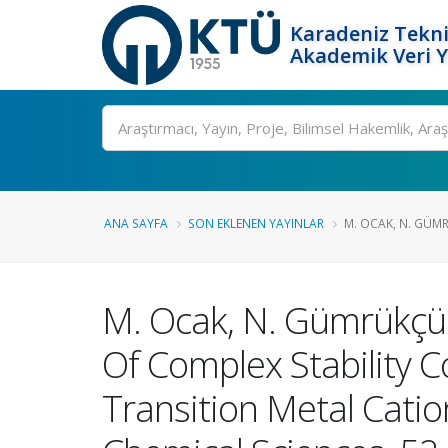
Karadeniz Tekni
Akademik Veri 
Ara
ANA SAYFA
SON EKLENEN YAYINLAR
M. OCAK, N. GÜMR
M. Ocak, N. Gümrükçüo
Of Complex Stability C
Transition Metal Cati