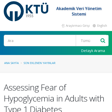
Akademik Veri Yönetim
Sistemi
Araştırmacı Girişi
English
Ara
Detaylı Arama
ANA SAYFA
SON EKLENEN YAYINLAR
Assessing Fear of
Hypoglycemia in Adults with
Type 1 Diabetes