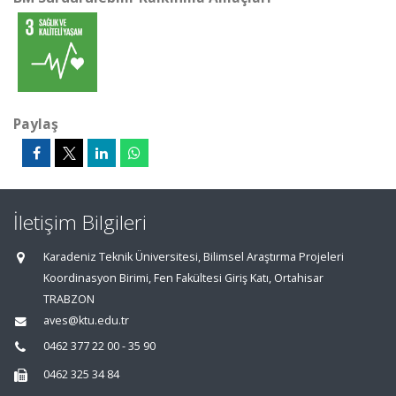
Paylaş
İletişim Bilgileri
Karadeniz Teknik Üniversitesi, Bilimsel Araştırma Projeleri
Koordinasyon Birimi, Fen Fakültesi Giriş Katı, Ortahisar
TRABZON
aves@ktu.edu.tr
0462 377 22 00 - 35 90
0462 325 34 84