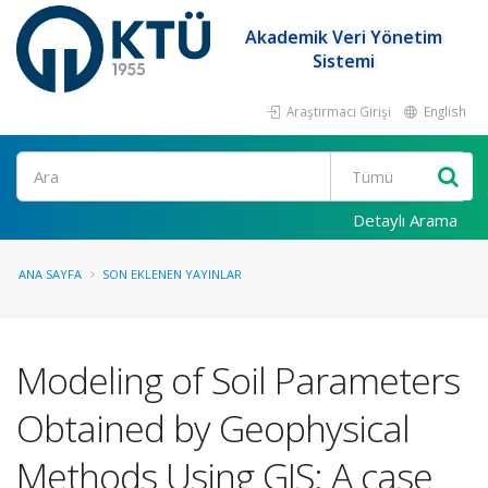
Akademik Veri Yönetim
Sistemi
Araştırmacı Girişi
English
Ara
Detaylı Arama
ANA SAYFA
SON EKLENEN YAYINLAR
Modeling of Soil Parameters
Obtained by Geophysical
Methods Using GIS: A case