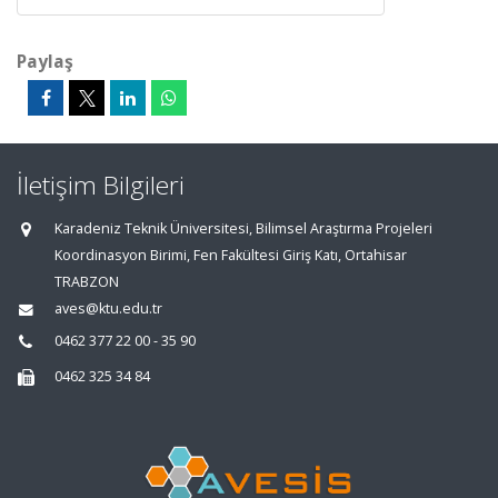
Paylaş
İletişim Bilgileri
Karadeniz Teknik Üniversitesi, Bilimsel Araştırma Projeleri
Koordinasyon Birimi, Fen Fakültesi Giriş Katı, Ortahisar
TRABZON
aves@ktu.edu.tr
0462 377 22 00 - 35 90
0462 325 34 84