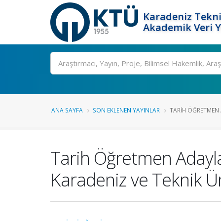
Karadeniz Tekni
Akademik Veri 
Ara
ANA SAYFA
SON EKLENEN YAYINLAR
TARIH ÖĞRETMEN 
Tarih Öğretmen Adayla
Karadeniz ve Teknik Ün