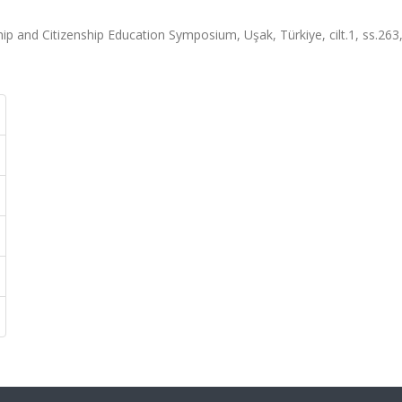
ip and Citizenship Education Symposium, Uşak, Türkiye, cilt.1, ss.263