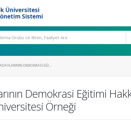
k Üniversitesi
Yönetim Sistemi
ADAYLARININ DEMOKRASI EĞI...
rının Demokrasi Eğitimi Hakkı
iversitesi Örneği