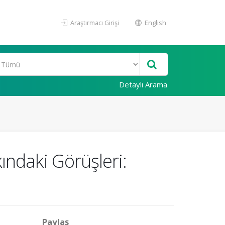
Araştırmacı Girişi
English
Detaylı Arama
ndaki Görüşleri:
Paylaş