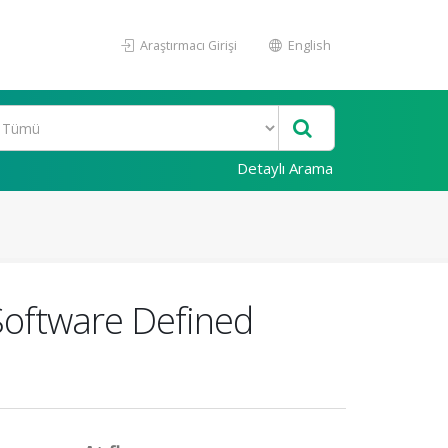
Araştırmacı Girişi
English
Detaylı Arama
Software Defined