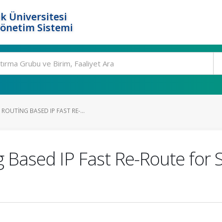
k Üniversitesi
Yönetim Sistemi
OUTING BASED IP FAST RE-...
g Based IP Fast Re-Route for 