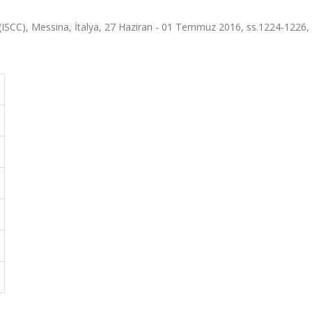
CC), Messina, İtalya, 27 Haziran - 01 Temmuz 2016, ss.1224-1226,