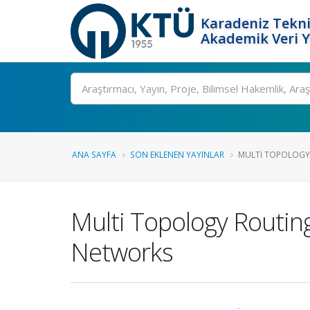
Karadeniz Tekni
Akademik Veri 
Ara
ANA SAYFA
SON EKLENEN YAYINLAR
MULTI TOPOLOGY R
Multi Topology Routin
Networks