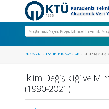
Karadeniz Tekni
Akademik Veri 
Ara
ANA SAYFA
SON EKLENEN YAYINLAR
İKLIM DEĞIŞIKLIĞI 
İklim Değişikliği ve Mim
(1990-2021)