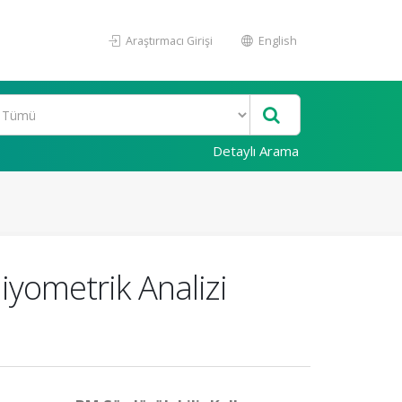
Araştırmacı Girişi
English
Detaylı Arama
liyometrik Analizi