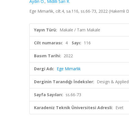
Aydın Ö.
,
Midilli Sarı R.
Ege Mimarlık, cilt.4, sa.116, ss.66-73, 2022 (Hakemli D
Yayın Türü:
Makale / Tam Makale
Cilt numarası:
4
Sayı:
116
Basım Tarihi:
2022
Dergi Adı:
Ege Mimarlık
Derginin Tarandığı İndeksler:
Design & Applied
Sayfa Sayıları:
ss.66-73
Karadeniz Teknik Üniversitesi Adresli:
Evet