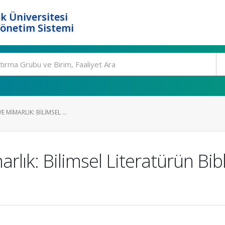
k Üniversitesi
Yönetim Sistemi
VE MIMARLIK: BILIMSEL ...
arlık: Bilimsel Literatürün Bib