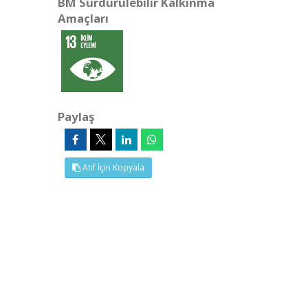
BM Sürdürülebilir Kalkınma
Amaçları
Paylaş
Atıf İçin Kopyala