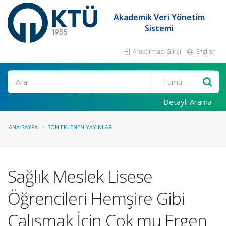
Akademik Veri Yönetim
Sistemi
Araştırmacı Girişi
English
Ara
Detaylı Arama
ANA SAYFA
SON EKLENEN YAYINLAR
Sağlık Meslek Lisese
Öğrencileri Hemşire Gibi
Çalışmak İçin Çok mu Ergen