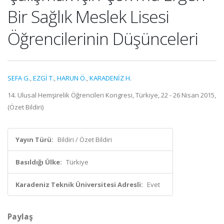
Bir Sağlık Meslek Lisesi
Öğrencilerinin Düşünceleri
SEFA G.
,
EZGİ T.
,
HARUN Ö.
,
KARADENİZ H.
14. Ulusal Hemşirelik Öğrencileri Kongresi, Türkiye, 22 - 26 Nisan 2015,
(Özet Bildiri)
Yayın Türü:
Bildiri / Özet Bildiri
Basıldığı Ülke:
Türkiye
Karadeniz Teknik Üniversitesi Adresli:
Evet
Paylaş