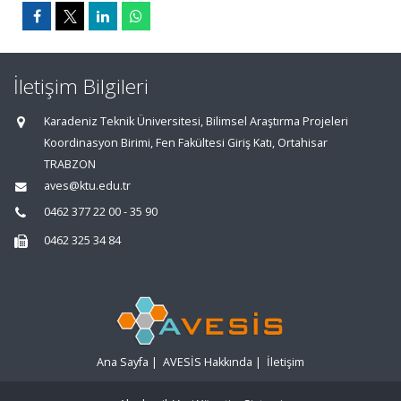
İletişim Bilgileri
Karadeniz Teknik Üniversitesi, Bilimsel Araştırma Projeleri
Koordinasyon Birimi, Fen Fakültesi Giriş Katı, Ortahisar
TRABZON
aves@ktu.edu.tr
0462 377 22 00 - 35 90
0462 325 34 84
Ana Sayfa
|
AVESİS Hakkında
|
İletişim