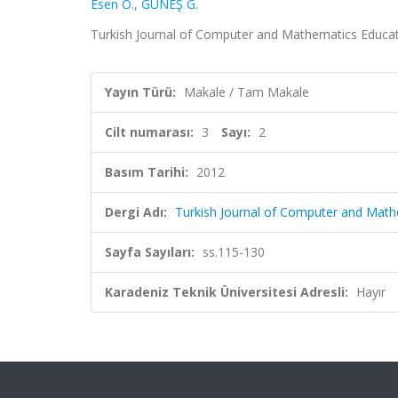
Esen O.
,
GÜNEŞ G.
Turkish Journal of Computer and Mathematics Educatio
Yayın Türü:
Makale / Tam Makale
Cilt numarası:
3
Sayı:
2
Basım Tarihi:
2012
Dergi Adı:
Turkish Journal of Computer and Math
Sayfa Sayıları:
ss.115-130
Karadeniz Teknik Üniversitesi Adresli:
Hayır