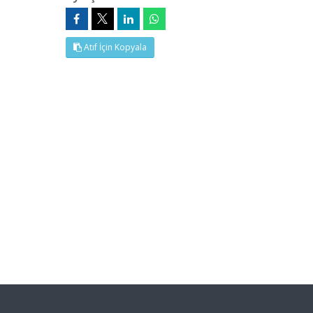
Atıf İçin Kopyala