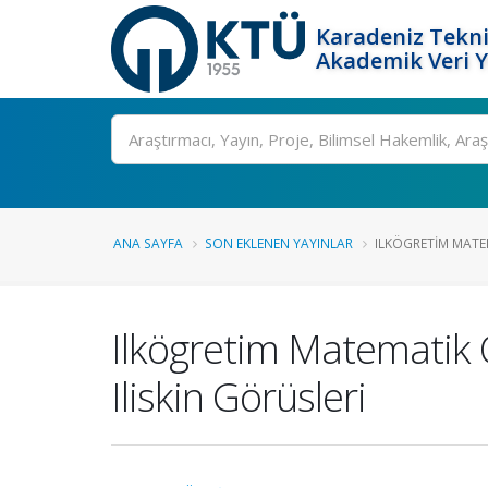
Karadeniz Tekni
Akademik Veri 
Ara
ANA SAYFA
SON EKLENEN YAYINLAR
ILKÖGRETIM MATE
Ilkögretim Matematik 
Iliskin Görüsleri