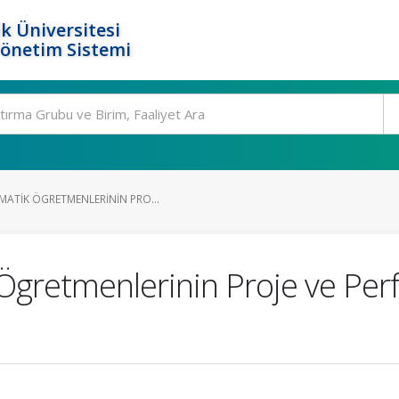
k Üniversitesi
Yönetim Sistemi
MATIK ÖGRETMENLERININ PRO...
Ögretmenlerinin Proje ve Per