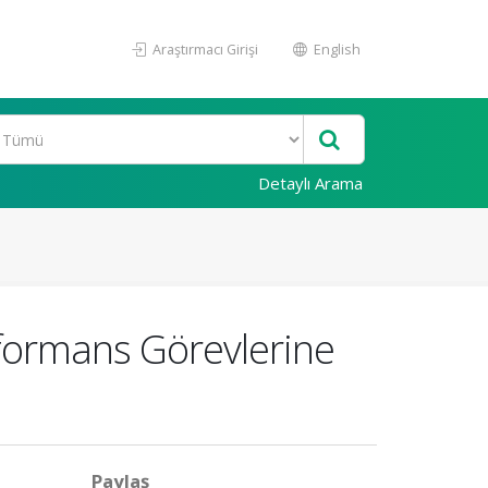
Araştırmacı Girişi
English
Detaylı Arama
formans Görevlerine
Paylaş