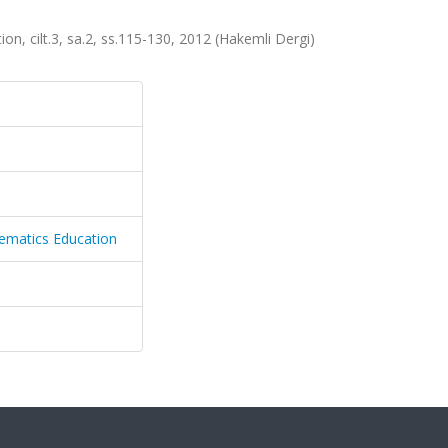
n, cilt.3, sa.2, ss.115-130, 2012 (Hakemli Dergi)
ematics Education