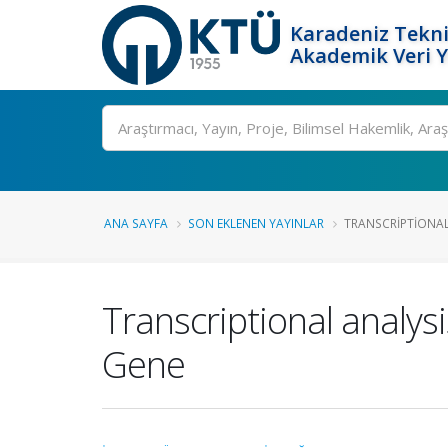
Karadeniz Tekni
Akademik Veri 
Ara
ANA SAYFA
SON EKLENEN YAYINLAR
TRANSCRIPTIONAL
Transcriptional analy
Gene