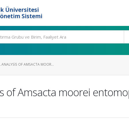
k Üniversitesi
Yönetim Sistemi
 ANALYSIS OF AMSACTA MOOR...
sis of Amsacta moorei entom