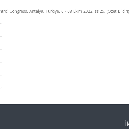
ol Congress, Antalya, Türkiye, 6 - 08 Ekim 2022, ss.25, (Özet Bildiri
İ