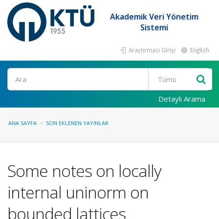
Akademik Veri Yönetim
Sistemi
Araştırmacı Girişi
English
Ara
Detaylı Arama
ANA SAYFA
SON EKLENEN YAYINLAR
Some notes on locally
internal uninorm on
bounded lattices