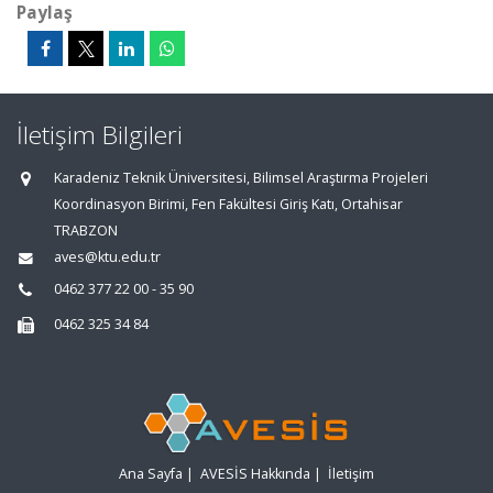
Paylaş
İletişim Bilgileri
Karadeniz Teknik Üniversitesi, Bilimsel Araştırma Projeleri
Koordinasyon Birimi, Fen Fakültesi Giriş Katı, Ortahisar
TRABZON
aves@ktu.edu.tr
0462 377 22 00 - 35 90
0462 325 34 84
Ana Sayfa
|
AVESİS Hakkında
|
İletişim