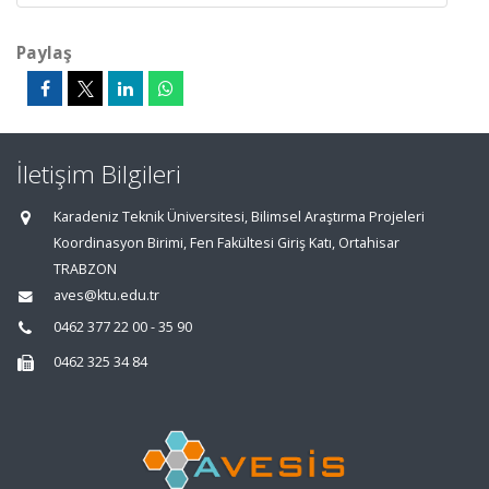
Paylaş
İletişim Bilgileri
Karadeniz Teknik Üniversitesi, Bilimsel Araştırma Projeleri
Koordinasyon Birimi, Fen Fakültesi Giriş Katı, Ortahisar
TRABZON
aves@ktu.edu.tr
0462 377 22 00 - 35 90
0462 325 34 84