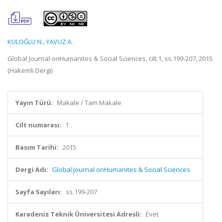
KULOĞLU N.
,
YAVUZ A.
Global Journal onHumanites & Social Sciences, cilt.1, ss.199-207, 2015
(Hakemli Dergi)
Yayın Türü:
Makale / Tam Makale
Cilt numarası:
1
Basım Tarihi:
2015
Dergi Adı:
Global Journal onHumanites & Social Sciences
Sayfa Sayıları:
ss.199-207
Karadeniz Teknik Üniversitesi Adresli:
Evet