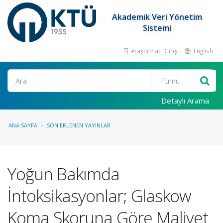
Akademik Veri Yönetim
Sistemi
Araştırmacı Girişi
English
Ara
Detaylı Arama
ANA SAYFA
SON EKLENEN YAYINLAR
Yoğun Bakımda
İntoksikasyonlar; Glaskow
Koma Skoruna Göre Maliyet