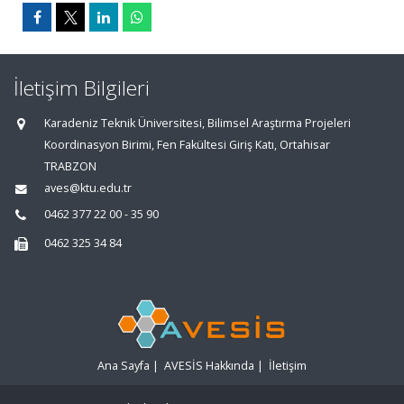
İletişim Bilgileri
Karadeniz Teknik Üniversitesi, Bilimsel Araştırma Projeleri
Koordinasyon Birimi, Fen Fakültesi Giriş Katı, Ortahisar
TRABZON
aves@ktu.edu.tr
0462 377 22 00 - 35 90
0462 325 34 84
Ana Sayfa
|
AVESİS Hakkında
|
İletişim