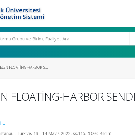
k Üniversitesi
Yönetim Sistemi
GELEN FLOATİNG-HARBOR S...
ELEN FLOATİNG-HARBOR SEN
l G.
l, Türkiye, 13 - 14 Mayıs 2022, ss.115, (Özet Bildiri)