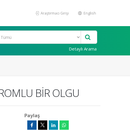
Araştırmacı Girişi
English
Detaylı Arama
DROMLU BİR OLGU
Paylaş