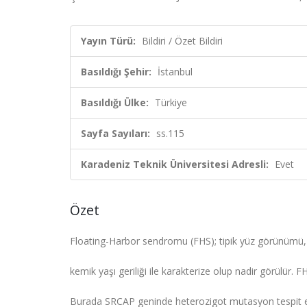
Yayın Türü:
Bildiri / Özet Bildiri
Basıldığı Şehir:
İstanbul
Basıldığı Ülke:
Türkiye
Sayfa Sayıları:
ss.115
Karadeniz Teknik Üniversitesi Adresli:
Evet
Özet
Floating-Harbor sendromu (FHS); tipik yüz görünümü, di
kemik yaşı geriliği ile karakterize olup nadir görülür.
Burada SRCAP geninde heterozigot mutasyon tespit ed