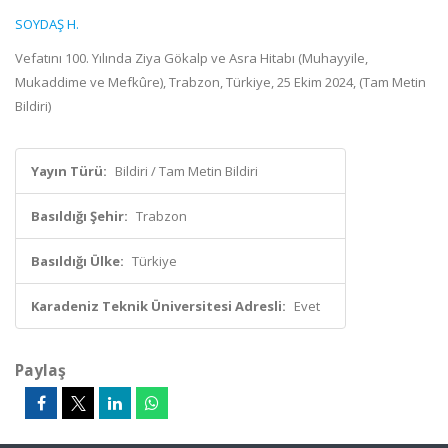
SOYDAŞ H.
Vefatını 100. Yılında Ziya Gökalp ve Asra Hitabı (Muhayyile,
Mukaddime ve Mefkûre), Trabzon, Türkiye, 25 Ekim 2024, (Tam Metin
Bildiri)
Yayın Türü:
Bildiri / Tam Metin Bildiri
Basıldığı Şehir:
Trabzon
Basıldığı Ülke:
Türkiye
Karadeniz Teknik Üniversitesi Adresli:
Evet
Paylaş