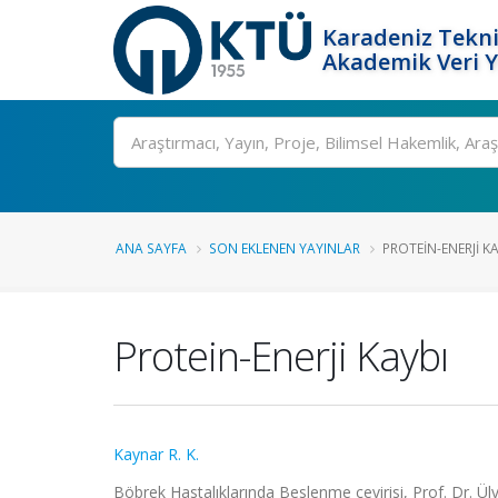
Karadeniz Tekni
Akademik Veri 
Ara
ANA SAYFA
SON EKLENEN YAYINLAR
PROTEIN-ENERJI K
Protein-Enerji Kaybı
Kaynar R. K.
Böbrek Hastalıklarında Beslenme çevirisi, Prof. Dr. Ül