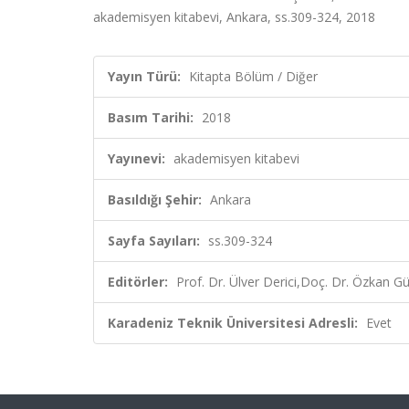
akademisyen kitabevi, Ankara, ss.309-324, 2018
Yayın Türü:
Kitapta Bölüm / Diğer
Basım Tarihi:
2018
Yayınevi:
akademisyen kitabevi
Basıldığı Şehir:
Ankara
Sayfa Sayıları:
ss.309-324
Editörler:
Prof. Dr. Ülver Derici,Doç. Dr. Özkan Gü
Karadeniz Teknik Üniversitesi Adresli:
Evet