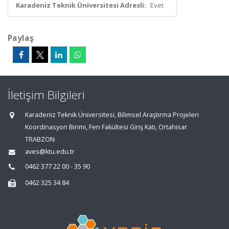
Karadeniz Teknik Üniversitesi Adresli:
Evet
Paylaş
İletişim Bilgileri
Karadeniz Teknik Üniversitesi, Bilimsel Araştırma Projeleri
Koordinasyon Birimi, Fen Fakültesi Giriş Katı, Ortahisar
TRABZON
aves@ktu.edu.tr
0462 377 22 00 - 35 90
0462 325 34 84