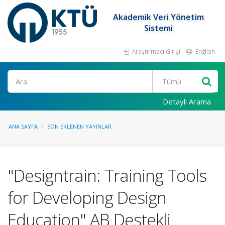
Akademik Veri Yönetim
Sistemi
Araştırmacı Girişi
English
Ara
Detaylı Arama
ANA SAYFA
SON EKLENEN YAYINLAR
"Designtrain: Training Tools
for Developing Design
Education" AB Destekli