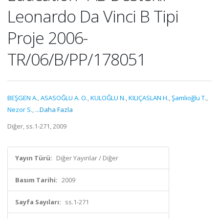
Leonardo Da Vinci B Tipi
Proje 2006-
TR/06/B/PP/178051
BEŞGEN A.
,
ASASOĞLU A. O.
,
KULOĞLU N.
,
KILIÇASLAN H.
,
Şamlıoğlu T.
,
Nezor S.
,
...Daha Fazla
Diğer, ss.1-271, 2009
Yayın Türü:
Diğer Yayınlar / Diğer
Basım Tarihi:
2009
Sayfa Sayıları:
ss.1-271