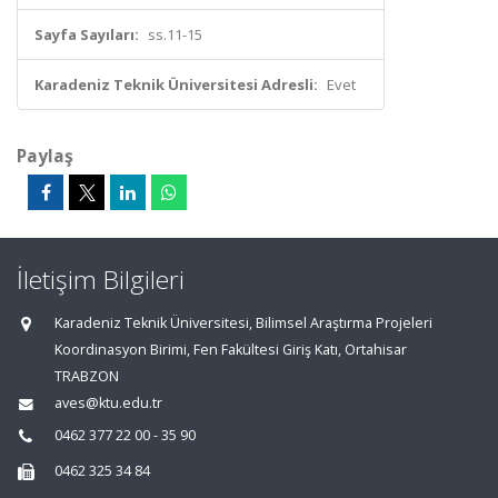
Sayfa Sayıları:
ss.11-15
Karadeniz Teknik Üniversitesi Adresli:
Evet
Paylaş
İletişim Bilgileri
Karadeniz Teknik Üniversitesi, Bilimsel Araştırma Projeleri
Koordinasyon Birimi, Fen Fakültesi Giriş Katı, Ortahisar
TRABZON
aves@ktu.edu.tr
0462 377 22 00 - 35 90
0462 325 34 84