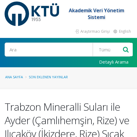
Akademik Veri Yönetim
Sistemi
Araştırmacı Girişi
English
Ara
Detaylı Arama
ANA SAYFA
SON EKLENEN YAYINLAR
Trabzon Mineralli Suları ile
Ayder (Çamlıhemşin, Rize) ve
Ilıcaköy (İkizdere, Rize) Sıcak