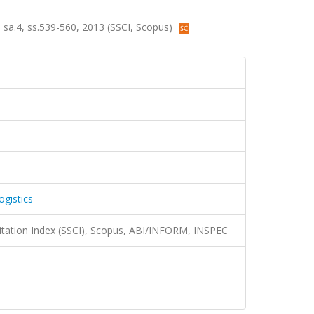
5, sa.4, ss.539-560, 2013 (SSCI, Scopus)
ogistics
Citation Index (SSCI), Scopus, ABI/INFORM, INSPEC