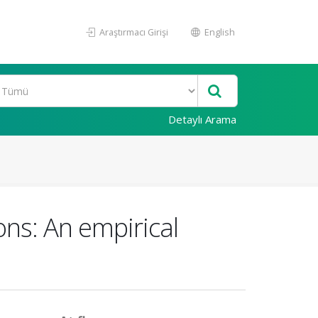
Araştırmacı Girişi
English
Detaylı Arama
ons: An empirical