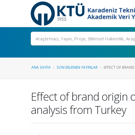
Karadeniz Tekni
Akademik Veri 
Ara
ANA SAYFA
SON EKLENEN YAYINLAR
EFFECT OF BRAND
Effect of brand origin
analysis from Turkey