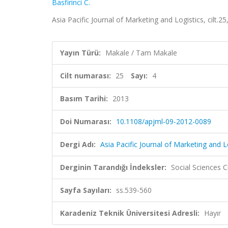
Basfirinci C.
Asia Pacific Journal of Marketing and Logistics, cilt.2
Yayın Türü:
Makale / Tam Makale
Cilt numarası:
25
Sayı:
4
Basım Tarihi:
2013
Doi Numarası:
10.1108/apjml-09-2012-0089
Dergi Adı:
Asia Pacific Journal of Marketing and L
Derginin Tarandığı İndeksler:
Social Sciences 
Sayfa Sayıları:
ss.539-560
Karadeniz Teknik Üniversitesi Adresli:
Hayır