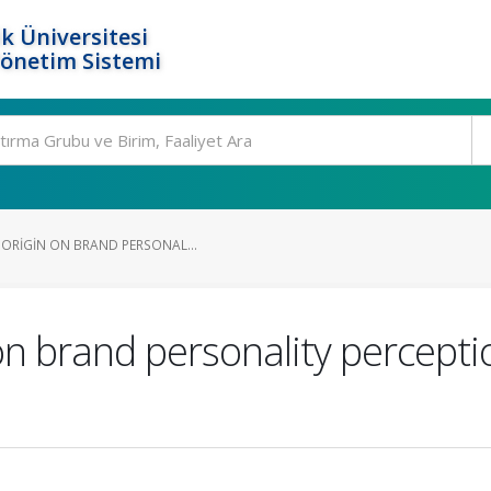
k Üniversitesi
Yönetim Sistemi
 ORIGIN ON BRAND PERSONAL...
 on brand personality percepti