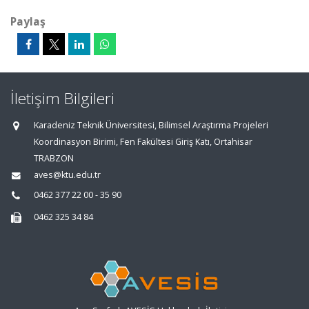
Paylaş
İletişim Bilgileri
Karadeniz Teknik Üniversitesi, Bilimsel Araştırma Projeleri
Koordinasyon Birimi, Fen Fakültesi Giriş Katı, Ortahisar
TRABZON
aves@ktu.edu.tr
0462 377 22 00 - 35 90
0462 325 34 84