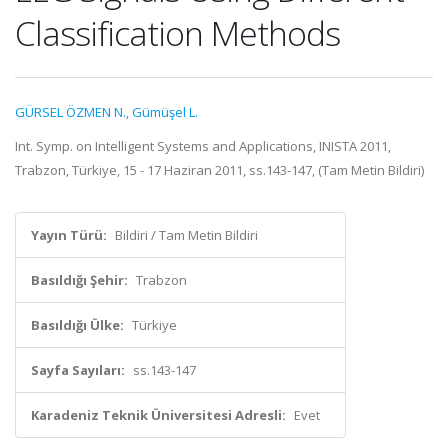
Classification Methods
GÜRSEL ÖZMEN N.
,
Gümüşel L.
Int. Symp. on Intelligent Systems and Applications, INISTA 2011,
Trabzon, Türkiye, 15 - 17 Haziran 2011, ss.143-147, (Tam Metin Bildiri)
Yayın Türü:
Bildiri / Tam Metin Bildiri
Basıldığı Şehir:
Trabzon
Basıldığı Ülke:
Türkiye
Sayfa Sayıları:
ss.143-147
Karadeniz Teknik Üniversitesi Adresli:
Evet