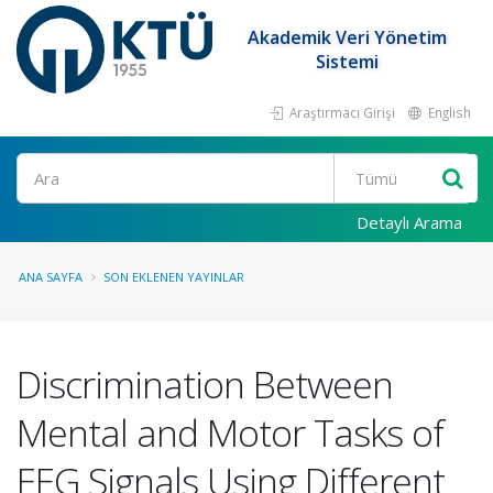
Akademik Veri Yönetim
Sistemi
Araştırmacı Girişi
English
Ara
Detaylı Arama
ANA SAYFA
SON EKLENEN YAYINLAR
Discrimination Between
Mental and Motor Tasks of
EEG Signals Using Different