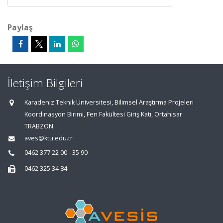
Paylaş
İletişim Bilgileri
Karadeniz Teknik Üniversitesi, Bilimsel Araştırma Projeleri
Koordinasyon Birimi, Fen Fakültesi Giriş Katı, Ortahisar
TRABZON
aves@ktu.edu.tr
0462 377 22 00 - 35 90
0462 325 34 84