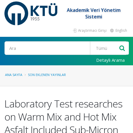
Akademik Veri Yönetim
Sistemi
Araştırmacı Girişi
English
Ara
Detaylı Arama
ANA SAYFA
SON EKLENEN YAYINLAR
Laboratory Test researches
on Warm Mix and Hot Mix
Asfalt Included Sub-Micron