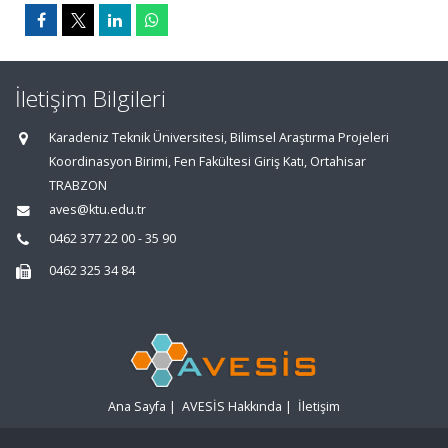
İletişim Bilgileri
Karadeniz Teknik Üniversitesi, Bilimsel Araştırma Projeleri
Koordinasyon Birimi, Fen Fakültesi Giriş Katı, Ortahisar
TRABZON
aves@ktu.edu.tr
0462 377 22 00 - 35 90
0462 325 34 84
Ana Sayfa
|
AVESİS Hakkında
|
İletişim