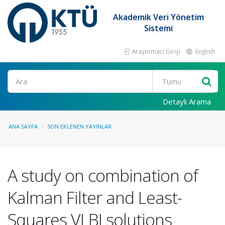
Akademik Veri Yönetim
Sistemi
Araştırmacı Girişi
English
Ara
Detaylı Arama
ANA SAYFA
SON EKLENEN YAYINLAR
A study on combination of
Kalman Filter and Least-
Squares VLBI solutions