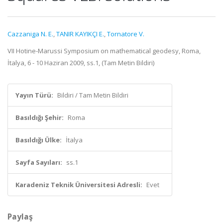
Cazzaniga N. E.
,
TANIR KAYIKÇI E.
,
Tornatore V.
VII Hotine-Marussi Symposium on mathematical geodesy, Roma,
İtalya, 6 - 10 Haziran 2009, ss.1, (Tam Metin Bildiri)
Yayın Türü:
Bildiri / Tam Metin Bildiri
Basıldığı Şehir:
Roma
Basıldığı Ülke:
İtalya
Sayfa Sayıları:
ss.1
Karadeniz Teknik Üniversitesi Adresli:
Evet
Paylaş