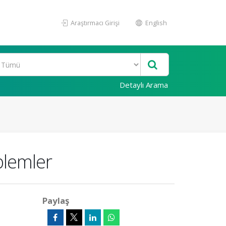
Araştırmacı Girişi
English
Detaylı Arama
blemler
Paylaş