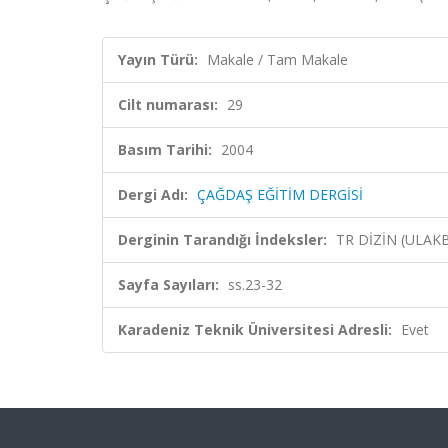
Yayın Türü:
Makale / Tam Makale
Cilt numarası:
29
Basım Tarihi:
2004
Dergi Adı:
ÇAĞDAŞ EĞİTİM DERGİSİ
Derginin Tarandığı İndeksler:
TR DİZİN (ULAK
Sayfa Sayıları:
ss.23-32
Karadeniz Teknik Üniversitesi Adresli:
Evet