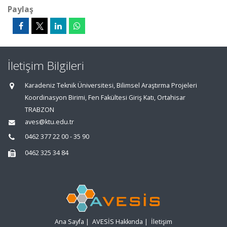
Paylaş
İletişim Bilgileri
Karadeniz Teknik Üniversitesi, Bilimsel Araştırma Projeleri
Koordinasyon Birimi, Fen Fakültesi Giriş Katı, Ortahisar
TRABZON
aves@ktu.edu.tr
0462 377 22 00 - 35 90
0462 325 34 84
Ana Sayfa
|
AVESİS Hakkında
|
İletişim