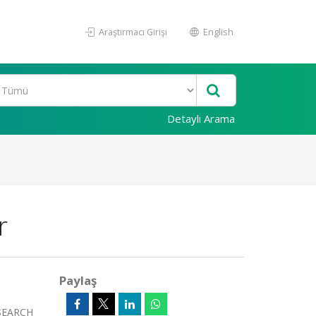
Araştırmacı Girişi
English
Detaylı Arama
r
Paylaş
ESEARCH