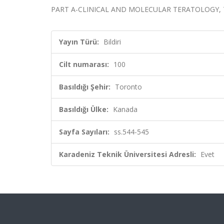
PART A-CLINICAL AND MOLECULAR TERATOLOGY, Toront
Yayın Türü:
Bildiri
Cilt numarası:
100
Basıldığı Şehir:
Toronto
Basıldığı Ülke:
Kanada
Sayfa Sayıları:
ss.544-545
Karadeniz Teknik Üniversitesi Adresli:
Evet