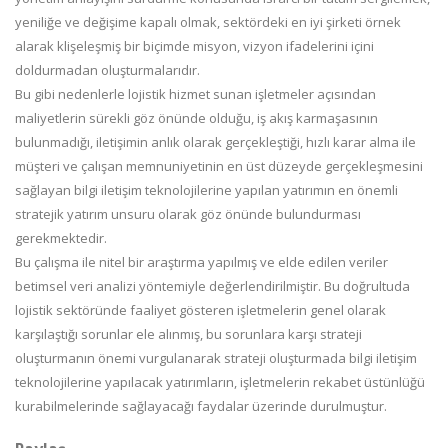
yeniliğe ve değişime kapalı olmak, sektördeki en iyi şirketi örnek
alarak klişeleşmiş bir biçimde misyon, vizyon ifadelerini içini
doldurmadan oluşturmalarıdır.
Bu gibi nedenlerle lojistik hizmet sunan işletmeler açısından
maliyetlerin sürekli göz önünde olduğu, iş akış karmaşasının
bulunmadığı, iletişimin anlık olarak gerçekleştiği, hızlı karar alma ile
müşteri ve çalışan memnuniyetinin en üst düzeyde gerçekleşmesini
sağlayan bilgi iletişim teknolojilerine yapılan yatırımın en önemli
stratejik yatırım unsuru olarak göz önünde bulundurması
gerekmektedir.
Bu çalışma ile nitel bir araştırma yapılmış ve elde edilen veriler
betimsel veri analizi yöntemiyle değerlendirilmiştir. Bu doğrultuda
lojistik sektöründe faaliyet gösteren işletmelerin genel olarak
karşılaştığı sorunlar ele alınmış, bu sorunlara karşı strateji
oluşturmanın önemi vurgulanarak strateji oluşturmada bilgi iletişim
teknolojilerine yapılacak yatırımların, işletmelerin rekabet üstünlüğü
kurabilmelerinde sağlayacağı faydalar üzerinde durulmuştur.