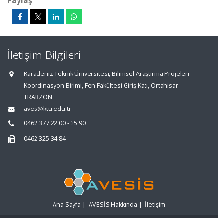
Paylaş
İletişim Bilgileri
Karadeniz Teknik Üniversitesi, Bilimsel Araştırma Projeleri
Koordinasyon Birimi, Fen Fakültesi Giriş Katı, Ortahisar
TRABZON
aves@ktu.edu.tr
0462 377 22 00 - 35 90
0462 325 34 84
Ana Sayfa
|
AVESİS Hakkında
|
İletişim