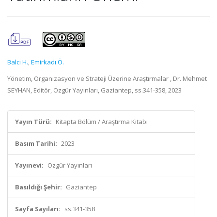
Balcı H.
,
Emirkadı Ö.
Yönetim, Organizasyon ve Strateji Üzerine Araştırmalar , Dr. Mehmet
SEYHAN, Editör, Özgür Yayınları, Gaziantep, ss.341-358, 2023
Yayın Türü:
Kitapta Bölüm / Araştırma Kitabı
Basım Tarihi:
2023
Yayınevi:
Özgür Yayınları
Basıldığı Şehir:
Gaziantep
Sayfa Sayıları:
ss.341-358