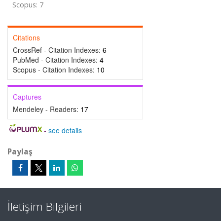
Scopus: 7
Citations
CrossRef - Citation Indexes:
6
PubMed - Citation Indexes:
4
Scopus - Citation Indexes:
10
Captures
Mendeley - Readers:
17
-
see details
Paylaş
İletişim Bilgileri