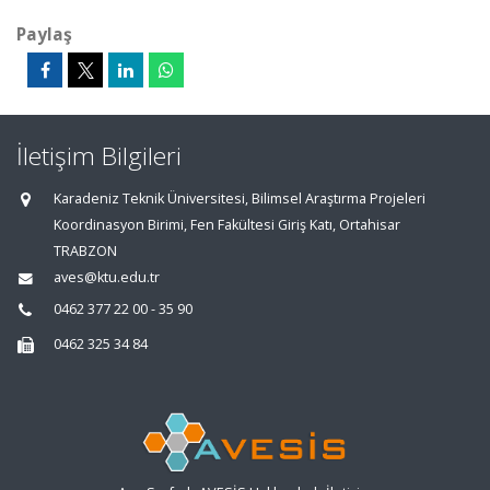
Paylaş
İletişim Bilgileri
Karadeniz Teknik Üniversitesi, Bilimsel Araştırma Projeleri
Koordinasyon Birimi, Fen Fakültesi Giriş Katı, Ortahisar
TRABZON
aves@ktu.edu.tr
0462 377 22 00 - 35 90
0462 325 34 84