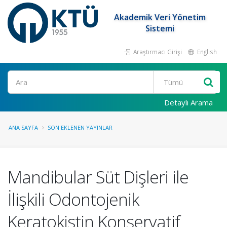
Akademik Veri Yönetim
Sistemi
Araştırmacı Girişi
English
Ara
Detaylı Arama
ANA SAYFA
SON EKLENEN YAYINLAR
Mandibular Süt Dişleri ile
İlişkili Odontojenik
Keratokistin Konservatif